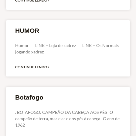
CONTINUE LENDO»
HUMOR
Humor LINK – Loja de xadrez LINK – Os Normais
jogando xadrez
CONTINUE LENDO»
Botafogo
. BOTAFOGO: CAMPEÃO DA CABEÇA AOS PÉS O
campeão de terra, mar e ar e dos pés à cabeça O ano de
1962