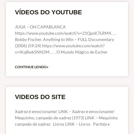
VÍDEOS DO YOUTUBE
JUGA – OH CAPABLANCA
https://www.youtube.com/watch?v=21QpsK7LRM4. . .
Bobby Fischer. Anything to Win – FULL Documentary
(2006) (59:24) https://www.youtube.com/watch?
v=lKqBwk5NhDM. . . . O Mundo Mágico de Escher
CONTINUE LENDO»
VIDEOS DO SITE
Xadrez é emocionante! LINK – Xadrez é emocionante!
Mequinho, campeão de xadrez (1973) LINK – Mequinho
campeão de xadrez Livros LINK – Livros Partida e