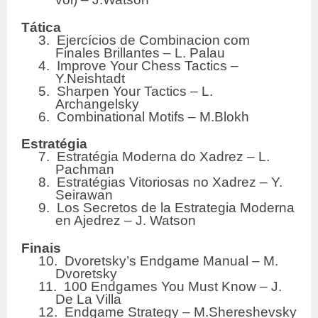
Tática
3. Ejercícios de Combinacion com
Finales Brillantes – L. Palau
4. Improve Your Chess Tactics –
Y.Neishtadt
5. Sharpen Your Tactics – L.
Archangelsky
6. Combinational Motifs – M.Blokh
Estratégia
7. Estratégia Moderna do Xadrez – L.
Pachman
8. Estratégias Vitoriosas no Xadrez – Y.
Seirawan
9. Los Secretos de la Estrategia Moderna
en Ajedrez – J. Watson
Finais
10. Dvoretsky’s Endgame Manual – M.
Dvoretsky
11. 100 Endgames You Must Know – J.
De La Villa
12. Endgame Strategy – M.Shereshevsky