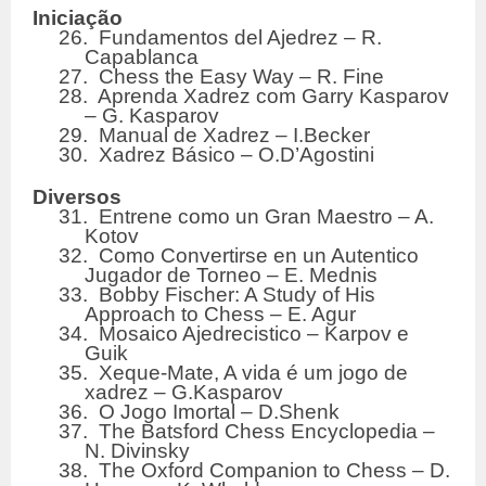
Iniciação
26. Fundamentos del Ajedrez – R.
Capablanca
27. Chess the Easy Way – R. Fine
28. Aprenda Xadrez com Garry Kasparov
– G. Kasparov
29. Manual de Xadrez – I.Becker
30. Xadrez Básico – O.D’Agostini
Diversos
31. Entrene como un Gran Maestro – A.
Kotov
32. Como Convertirse en un Autentico
Jugador de Torneo – E. Mednis
33. Bobby Fischer: A Study of His
Approach to Chess – E. Agur
34. Mosaico Ajedrecistico – Karpov e
Guik
35. Xeque-Mate, A vida é um jogo de
xadrez – G.Kasparov
36. O Jogo Imortal – D.Shenk
37. The Batsford Chess Encyclopedia –
N. Divinsky
38. The Oxford Companion to Chess – D.