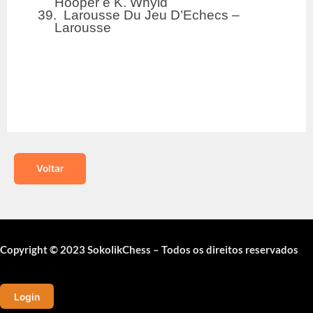
Hooper e K. Whyld
39. Larousse Du Jeu D’Echecs –
Larousse
Voltar
Copyright © 2023 SokolikChess – Todos os direitos reservados
Login