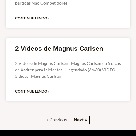
partidas Não Competidores
CONTINUE LENDO»
2 Vídeos de Magnus Carlsen
2 Vídeos de Magnus Carlsen Magnus Carlsen dá 5 dicas
de Xadrez para iniciantes – Legendado (3m30) VÍDEO –
5 dicas Magnus Carlsen
CONTINUE LENDO»
« Previous
Next »