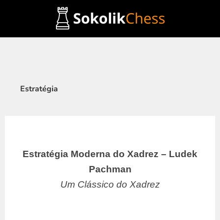
Ir
para
o
conteúdo
Estratégia
Estratégia Moderna do Xadrez – Ludek
Pachman
Um Clássico do Xadrez