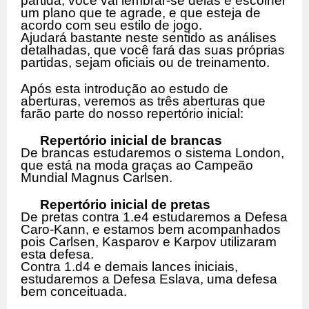
partida, você vai lembrar-se delas e escolher
um plano que te agrade, e que esteja de
acordo com seu estilo de jogo.
Ajudará bastante neste sentido as análises
detalhadas, que você fará das suas próprias
partidas, sejam oficiais ou de treinamento.
Após esta introdução ao estudo de
aberturas, veremos as três aberturas que
farão parte do nosso repertório inicial:
Repertório inicial de brancas
De brancas estudaremos o sistema London,
que está na moda graças ao Campeão
Mundial Magnus Carlsen.
Repertório inicial de pretas
De pretas contra 1.e4 estudaremos a Defesa
Caro-Kann, e estamos bem acompanhados
pois Carlsen, Kasparov e Karpov utilizaram
esta defesa.
Contra 1.d4 e demais lances iniciais,
estudaremos a Defesa Eslava, uma defesa
bem conceituada.