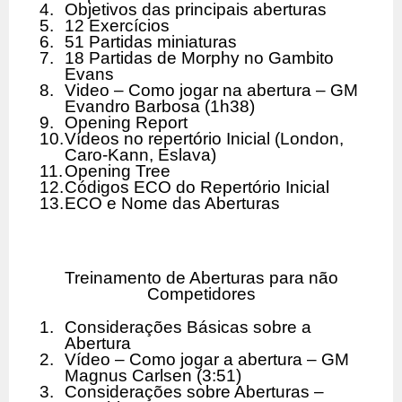
4.
Objetivos das principais aberturas
5.
12 Exercícios
6.
51 Partidas miniaturas
7.
18 Partidas de Morphy no Gambito
Evans
8.
Video – Como jogar na abertura – GM
Evandro Barbosa (1h38)
9.
Opening Report
10.
Vídeos no repertório Inicial (London,
Caro-Kann, Eslava)
11.
Opening Tree
12.
Códigos ECO do Repertório Inicial
13.
ECO e Nome das Aberturas
Treinamento de Aberturas para não
Competidores
1.
Considerações Básicas sobre a
Abertura
2.
Vídeo – Como jogar a abertura – GM
Magnus Carlsen (3:51)
3.
Considerações sobre Aberturas –