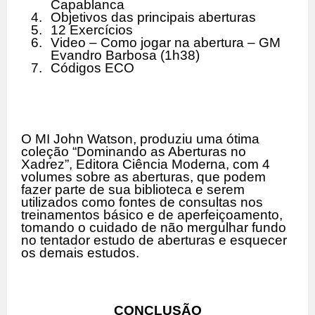
Capablanca
4.
Objetivos das principais aberturas
5.
12 Exercícios
6.
Video – Como jogar na abertura – GM
Evandro Barbosa (1h38)
7.
Códigos ECO
O MI John Watson, produziu uma ótima
coleção “Dominando as Aberturas no
Xadrez”, Editora Ciência Moderna, com 4
volumes sobre as aberturas, que podem
fazer parte de sua biblioteca e serem
utilizados como fontes de consultas nos
treinamentos básico e de aperfeiçoamento,
tomando o cuidado de não mergulhar fundo
no tentador estudo de aberturas e esquecer
os demais estudos.
CONCLUSÃO