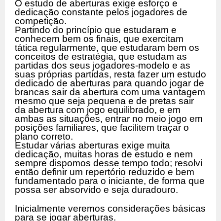
O estudo de aberturas exige esforço e
dedicação constante pelos jogadores de
competição.
Partindo do princípio que estudaram e
conhecem bem os finais, que exercitam
tática regularmente, que estudaram bem os
conceitos de estratégia, que estudam as
partidas dos seus jogadores-modelo e as
suas próprias partidas, resta fazer um estudo
dedicado de aberturas para quando jogar de
brancas sair da abertura com uma vantagem
mesmo que seja pequena e de pretas sair
da abertura com jogo equilibrado, e em
ambas as situações, entrar no meio jogo em
posições familiares, que facilitem traçar o
plano correto.
Estudar várias aberturas exige muita
dedicação, muitas horas de estudo e nem
sempre dispomos desse tempo todo; resolvi
então definir um repertório reduzido e bem
fundamentado para o iniciante, de forma que
possa ser absorvido e seja duradouro.
Inicialmente veremos considerações básicas
para se jogar aberturas.