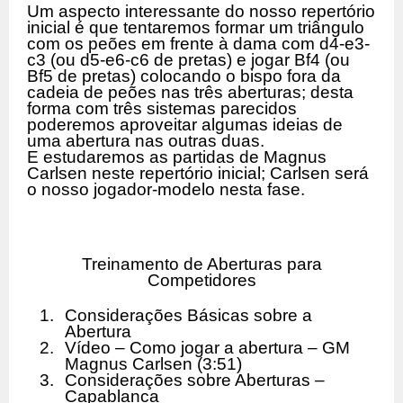
Um aspecto interessante do nosso repertório
inicial é que tentaremos formar um triângulo
com os peões em frente à dama com d4-e3-
c3 (ou d5-e6-c6 de pretas) e jogar Bf4 (ou
Bf5 de pretas) colocando o bispo fora da
cadeia de peões nas três aberturas; desta
forma com três sistemas parecidos
poderemos aproveitar algumas ideias de
uma abertura nas outras duas.
E estudaremos as partidas de Magnus
Carlsen neste repertório inicial; Carlsen será
o nosso jogador-modelo nesta fase.
Treinamento de Aberturas para
Competidores
1.
Considerações Básicas sobre a
Abertura
2.
Vídeo – Como jogar a abertura – GM
Magnus Carlsen (3:51)
3.
Considerações sobre Aberturas –
Capablanca