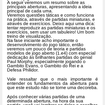
A seguir veremos um resumo sobre as
principais aberturas, apresentando a ideia
principal de cada uma.
Veremos questões táticas e como funciona
na prática, através de partidas miniaturas, e
através de exercícios. Deixo aqui uma dica:
tentar reproduzir as partidas miniaturas e os
exercícios, sem usar um tabuleiro! Um bom
treino de visualização.
Na fase iniciante acho importante o
desenvolvimento do jogo tático, então
veremos um pouco de teoria e partidas
modelos de jogo aberto (1.e4) com especial
dedicação às brilhantes partidas do genial
Paul Morphy, especialmente jogando o
Gambito Evans, o Gambito do Rei e a
Defesa Philidor.
Vale ressaltar que o mais importante é
entender os fundamentos da abertura para
que este estudo não se torne uma decoreba.
Após conhecer várias partidas de uma
determinada abertura, na hora da sua